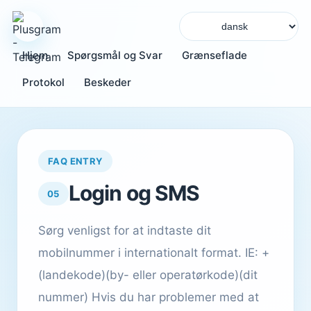
Hjem
Spørgsmål og Svar
Grænseflade
Protokol
Beskeder
FAQ ENTRY
Login og SMS
05
Sørg venligst for at indtaste dit
mobilnummer i internationalt format. IE: +
(landekode)(by- eller operatørkode)(dit
nummer) Hvis du har problemer med at