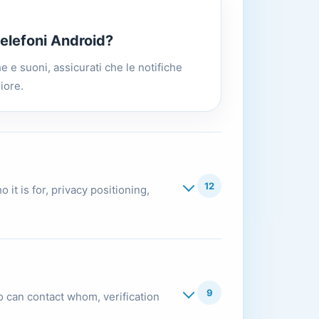
telefoni Android?
 e suoni, assicurati che le notifiche
iore.
12
it is for, privacy positioning,
9
 can contact whom, verification