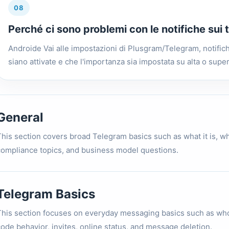
08
Perché ci sono problemi con le notifiche sui 
Androide Vai alle impostazioni di Plusgram/Telegram, notifiche
siano attivate e che l'importanza sia impostata su alta o super
General
his section covers broad Telegram basics such as what it is, who 
compliance topics, and business model questions.
Telegram Basics
This section focuses on everyday messaging basics such as who
code behavior, invites, online status, and message deletion.