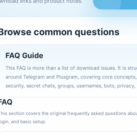
wnload links and product notes.
Browse common questions
FAQ Guide
This FAQ is more than a list of download issues. It is st
around Telegram and Plusgram, covering core concepts, a
security, secret chats, groups, usernames, bots, privacy,
FAQ
This section covers the original frequently asked questions abo
ogin, and basic setup.