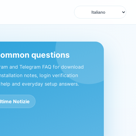
common questions
gram and Telegram FAQ for download
nstallation notes, login verification
 help and everyday setup answers.
ltime Notizie