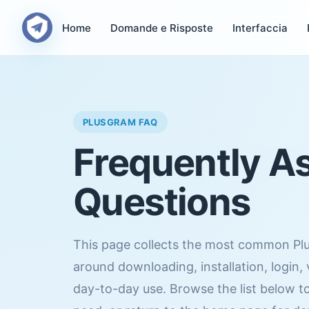
Home
Domande e Risposte
Interfaccia
PLUSGRAM FAQ
Frequently A
Questions
This page collects the most common Pl
around downloading, installation, login,
day-to-day use. Browse the list below to