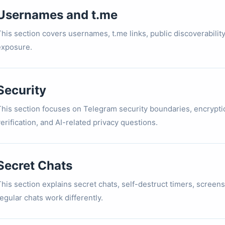
Usernames and t.me
This section covers usernames, t.me links, public discoverabil
exposure.
Security
This section focuses on Telegram security boundaries, encrypti
erification, and AI-related privacy questions.
Secret Chats
his section explains secret chats, self-destruct timers, screens
egular chats work differently.