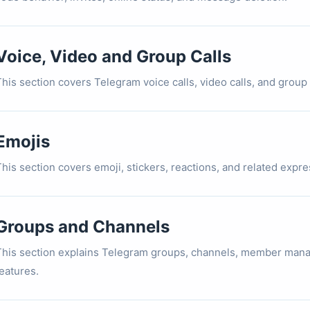
Voice, Video and Group Calls
his section covers Telegram voice calls, video calls, and group c
Emojis
This section covers emoji, stickers, reactions, and related expr
Groups and Channels
This section explains Telegram groups, channels, member mana
eatures.