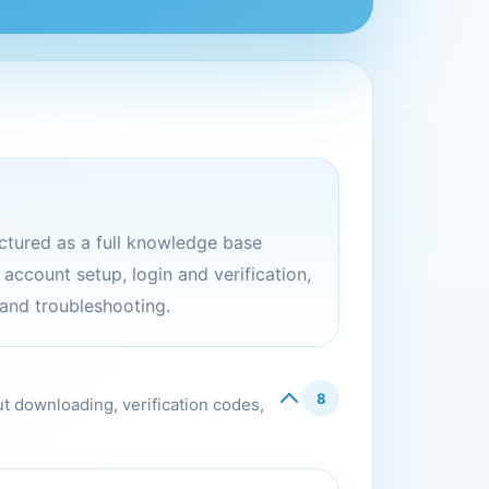
ructured as a full knowledge base
ccount setup, login and verification,
 and troubleshooting.
8
ut downloading, verification codes,