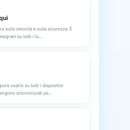
qui
 sulla velocità e sulla sicurezza. È
egram su tutti i tu...
pure usarlo su tutti i dispositivi
ngono sincronizzati pe...