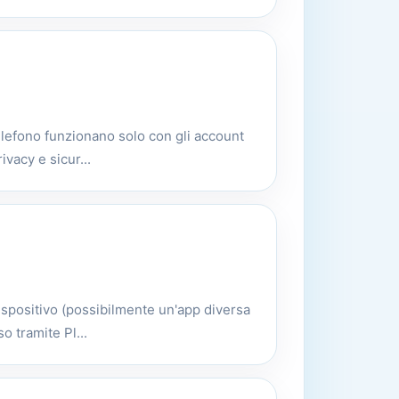
telefono funzionano solo con gli account
ivacy e sicur...
dispositivo (possibilmente un'app diversa
o tramite Pl...